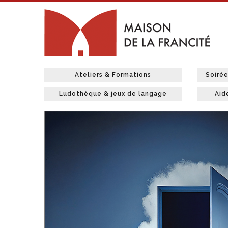
Ateliers & Formations
Soiré
Ludothèque & jeux de langage
Aid