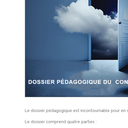
Le dossier pédagogique est incontournable pour en sav
Le dossier comprend quatre parties :