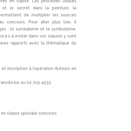
es en classe. Les procédés utilisés
 et le secret dans la peinture, la
ermettent de multiplier les sources
 au concours. Pour aller plus loin, il
ges : le surréalisme et le symbolisme.
r.e.s à inviter dans vos classes y sont
eurs rapports avec la thématique du
t inscription à l’opération Auteurs en
ancite.be ou 02 219 4933
 en classe spéciale concours.