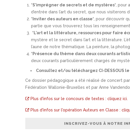
“
S’imprégner de secrets et de mystères
“, pour
d’entrée dans l’art du secret, que nous visiterons 
“
Inviter des auteurs en classe
“, pour découvrir 
partie que vous trouverez tous les renseignements p
“
L’art et la littérature, ressources pour faire éc
mystère et le secret dans l’art et la littérature. 
l’aune de notre thématique. La peinture, la photog
“
Présence du thème dans deux courants artist
deux courants particulièrement chargés de mystè
Consultez et/ou téléchargez CI-DESSOUS le
Ce dossier pédagogique a été réalisé de concert par 
Fédération Wallonie-Bruxelles et par Anne Vandendor
Plus d'infos sur le concours de textes : cliquez ici.
Plus d'infos sur l'opération Auteurs en Classe : cliqu