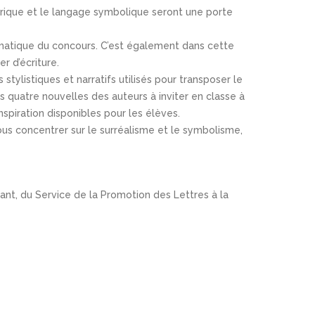
torique et le langage symbolique seront une porte
hématique du concours. C’est également dans cette
r d’écriture.
stylistiques et narratifs utilisés pour transposer le
es quatre nouvelles des auteurs à inviter en classe à
nspiration disponibles pour les élèves.
 nous concentrer sur le surréalisme et le symbolisme,
ant, du Service de la Promotion des Lettres à la