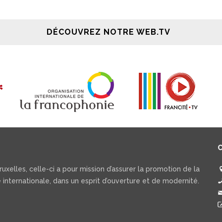
DÉCOUVREZ NOTRE WEB.TV
uxelles, celle-ci a pour mission d’assurer la promotion de la
 internationale, dans un esprit d’ouverture et de modernité.