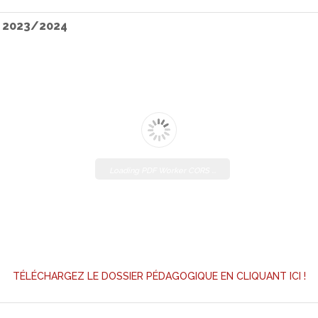
s 2023/2024
Loading PDF Worker CORS ...
TÉLÉCHARGEZ LE DOSSIER PÉDAGOGIQUE EN CLIQUANT ICI !