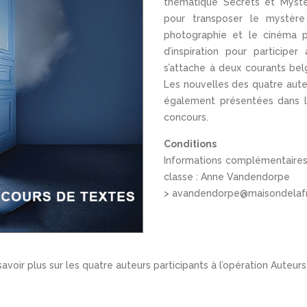
thématique Secrets et Mystèr
pour transposer le mystère
photographie et le cinéma p
d’inspiration pour participer
s’attache à deux courants bel
Les nouvelles des quatre auteu
également présentées dans l
concours.
Conditions
Informations complémentaires e
classe : Anne Vandendorpe
> avandendorpe@maisondelafr
oir plus sur les quatre auteurs participants à l’opération Auteurs