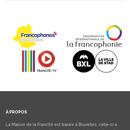
À PROPOS
La Maison de la Francité est basée à Bruxelles, celle-ci a