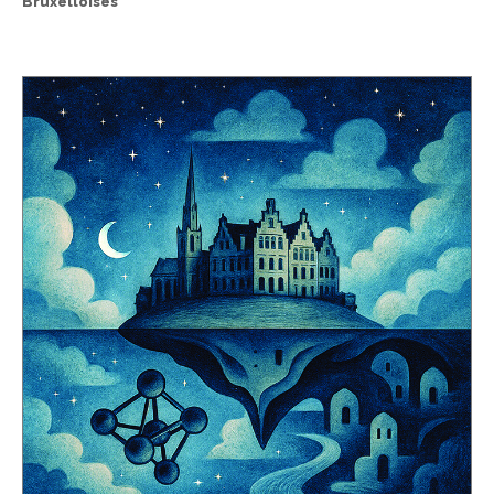
Bruxelloises