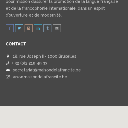
pour mission d’assurer la promotion de la langue française
et de la francophonie internationale, dans un esprit
d’ouverture et de modernité.
CONTACT
18, rue Joseph II - 1000 Bruxelles
+ 32 (0)2 219 49 33
secretariat@maisondelafrancite.be
www.maisondelafrancite.be