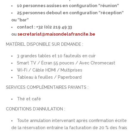
10 personnes assises en configuration “réunion“
25 personnes debout en configuration “réception“
ou “bar“
contact : +32 (0)2 219 49 33
ou
secretariat@maisondelafrancite.be
MATÉRIEL DISPONIBLE SUR DEMANDE :
3 grandes tables et 10 fauteuils en cuir
Smart TV / Écran 55 pouces / Avec Chromecast
Wi-Fi / Câble HDMI / Multiprises
Tableau à feuilles / Paperboard
SERVICES COMPLÉMENTAIRES PAYANTS :
Thé et café
CONDITIONS D'ANNULATION :
Toute annulation intervenant après confirmation écrite
de la réservation entraîne la facturation de 20 % des frais