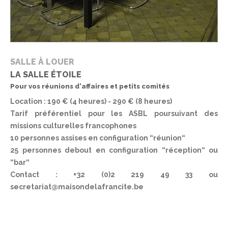
SALLE À LOUER
LA SALLE ÉTOILE
Pour vos réunions d'affaires et petits comités
Location : 190 € (4 heures) - 290 € (8 heures)
Tarif préférentiel pour les ASBL poursuivant des
missions culturelles francophones
10 personnes assises en configuration “réunion“
25 personnes debout en configuration “réception“ ou
“bar“
Contact : +32 (0)2 219 49 33 ou
secretariat@maisondelafrancite.be