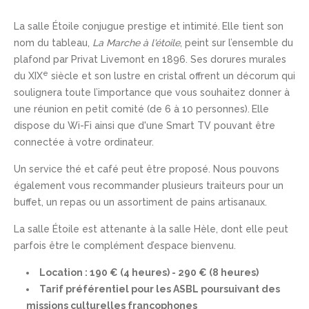
La salle Étoile conjugue prestige et intimité. Elle tient son
nom du tableau,
La Marche à l'étoile
, peint sur l’ensemble du
plafond par Privat Livemont en 1896. Ses dorures murales
e
du XIX
siècle et son lustre en cristal offrent un décorum qui
soulignera toute l’importance que vous souhaitez donner à
une réunion en petit comité (de 6 à 10 personnes). Elle
dispose du Wi-Fi ainsi que d'une Smart TV pouvant être
connectée à votre ordinateur.
Un service thé et café peut être proposé. Nous pouvons
également vous recommander plusieurs traiteurs pour un
buffet, un repas ou un assortiment de pains artisanaux.
La salle Étoile est attenante à la salle Hèle, dont elle peut
parfois être le complément d’espace bienvenu.
Location : 190 € (4 heures) - 290 € (8 heures)
Tarif préférentiel pour les ASBL poursuivant des
missions culturelles francophones