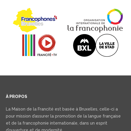
À PROPOS
La Maison de la Francité est basée à Bruxelles, celle-ci a
pour mission d’assurer la promotion de la langue française
et de la francophonie internationale, dans un esprit
d’ouverture et de modernité.