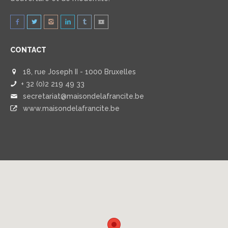
CONTACT
18, rue Joseph II - 1000 Bruxelles
+ 32 (0)2 219 49 33
secretariat@maisondelafrancite.be
www.maisondelafrancite.be