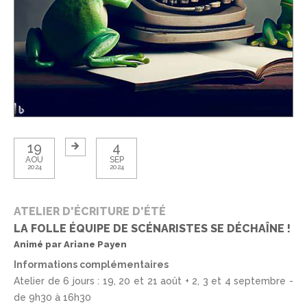
19
4
AOU
SEP
2024
2024
ATELIER D'ÉCRITURE D'ÉTÉ
LA FOLLE ÉQUIPE DE SCÉNARISTES SE DÉCHAÎNE !
Animé par Ariane Payen
Informations complémentaires
Atelier de 6 jours : 19, 20 et 21 août + 2, 3 et 4 septembre -
de 9h30 à 16h30