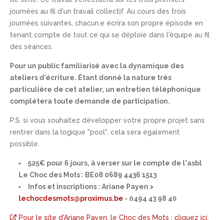
journées au fil d'un travail collectif. Au cours des trois
journées suivantes, chacun.e écrira son propre épisode en
tenant compte de tout ce qui se déploie dans l'équipe au fil
des séances.
Pour un public familiarisé avec la dynamique des
ateliers d'écriture. Étant donné la nature très
particulière de cet atelier, un entretien téléphonique
complétera toute demande de participation.
P.S. si vous souhaitez développer votre propre projet sans
rentrer dans la logique "pool", cela sera également
possible.
525€ pour 6 jours, à verser sur le compte de l'asbl
Le Choc des Mots : BE08 0689 4436 1513
Infos et inscriptions : Ariane Payen >
lechocdesmots@proximus.be
- 0494 43 98 40
Pour le site d'Ariane Payen, le Choc des Mots : cliquez ici.