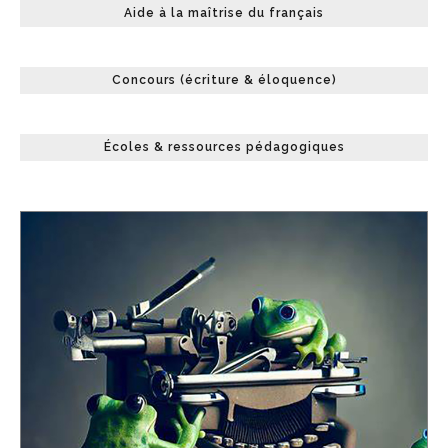
Aide à la maîtrise du français
Concours (écriture & éloquence)
Écoles & ressources pédagogiques