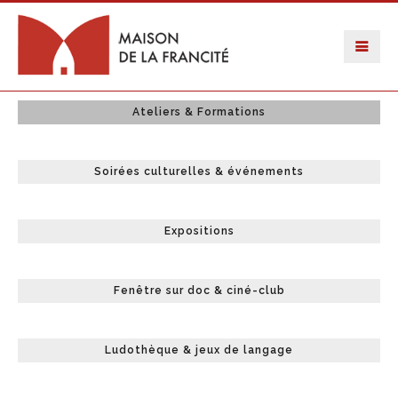
Ateliers & Formations
Soirées culturelles & événements
Expositions
Fenêtre sur doc & ciné-club
Ludothèque & jeux de langage