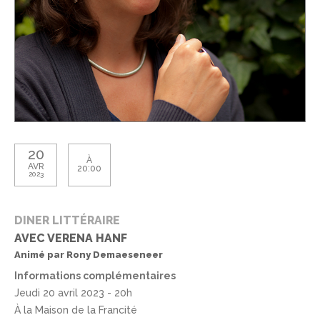
20
À
AVR
20:00
2023
DINER LITTÉRAIRE
AVEC VERENA HANF
Animé par Rony Demaeseneer
Informations complémentaires
Jeudi 20 avril 2023 - 20h
À la Maison de la Francité