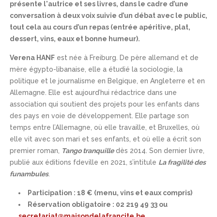
présente l'autrice et ses livres, dans le cadre d’une
conversation à deux voix suivie d’un débat avec le public,
tout cela au cours d’un repas (entrée apéritive, plat,
dessert, vins, eaux et bonne humeur).
Verena HANF
est née à Freiburg. De père allemand et de
mère égypto-libanaise, elle a étudié la sociologie, la
politique et le journalisme en Belgique, en Angleterre et en
Allemagne. Elle est aujourd’hui rédactrice dans une
association qui soutient des projets pour les enfants dans
des pays en voie de développement. Elle partage son
temps entre l’Allemagne, où elle travaille, et Bruxelles, où
elle vit avec son mari et ses enfants, et où elle a écrit son
premier roman,
Tango tranquille
dès 2014. Son dernier livre,
publié aux éditions fdeville en 2021, s’intitule
La fragilité des
funambules
.
Participation : 18 € (menu, vins et eaux compris)
Réservation obligatoire : 02 219 49 33 ou
secretariat@maisondelafrancite.be