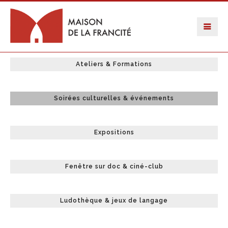
Ateliers & Formations
Soirées culturelles & événements
Expositions
Fenêtre sur doc & ciné-club
Ludothèque & jeux de langage