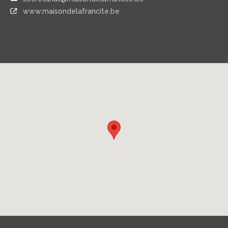
www.maisondelafrancite.be