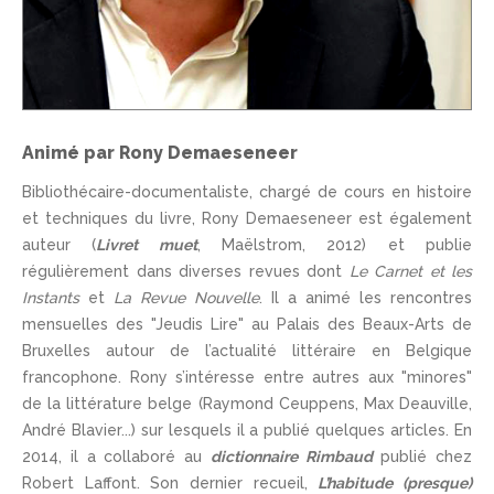
Animé par Rony Demaeseneer
Bibliothécaire-documentaliste, chargé de cours en histoire
et techniques du livre, Rony Demaeseneer est également
auteur (
Livret muet
, Maëlstrom, 2012) et publie
régulièrement dans diverses revues dont
Le Carnet et les
Instants
et
La Revue Nouvelle
. Il a animé les rencontres
mensuelles des "Jeudis Lire" au Palais des Beaux-Arts de
Bruxelles autour de l’actualité littéraire en Belgique
francophone. Rony s’intéresse entre autres aux "minores"
de la littérature belge (Raymond Ceuppens, Max Deauville,
André Blavier...) sur lesquels il a publié quelques articles. En
2014, il a collaboré au
dictionnaire Rimbaud
publié chez
Robert Laffont. Son dernier recueil,
L’habitude (presque)